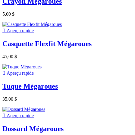
Crayon Mégaroues
5,00 $

Aperçu rapide
Casquette Flexfit Mégaroues
45,00 $

Aperçu rapide
Tuque Mégaroues
35,00 $

Aperçu rapide
Dossard Mégaroues