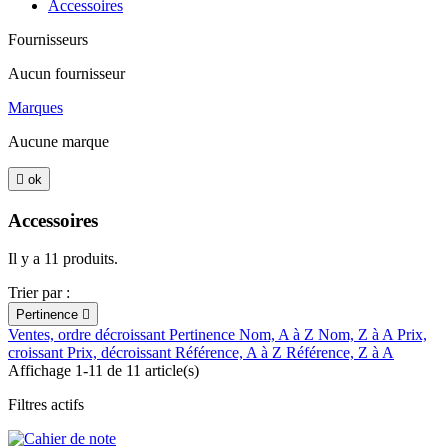
Accessoires
Fournisseurs
Aucun fournisseur
Marques
Aucune marque

ok
Accessoires
Il y a 11 produits.
Trier par :
Pertinence

Ventes, ordre décroissant
Pertinence
Nom, A à Z
Nom, Z à A
Prix,
croissant
Prix, décroissant
Référence, A à Z
Référence, Z à A
Affichage 1-11 de 11 article(s)
Filtres actifs