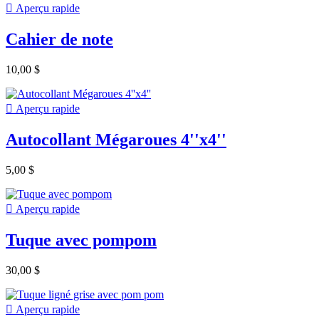

Aperçu rapide
Cahier de note
10,00 $

Aperçu rapide
Autocollant Mégaroues 4''x4''
5,00 $

Aperçu rapide
Tuque avec pompom
30,00 $

Aperçu rapide