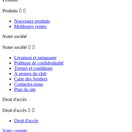
Produits


Nouveaux produits
Meilleures ventes
Notre société
Notre société


Livraison et ramassage
Politique de confidentialité
Termes et conditions
À propos du club
Carte des Sentiers
Contactez-nous
Plan du site
Droit d'accès
Droit d'accès


Droit d'accès
Votre compte