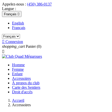
Appelez-nous :
(450) 386-0137
Langue :
Français

English
Français

Connexion
shopping_cart
Panier
(0)

Homme
Femme
Enfant
Accessoires
À propos du club
Carte des Sentiers
Droit d'accès
Accueil
Accessoires