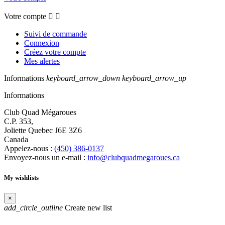
Votre compte


Suivi de commande
Connexion
Créez votre compte
Mes alertes
Informations
keyboard_arrow_down
keyboard_arrow_up
Informations
Club Quad Mégaroues
C.P. 353,
Joliette Quebec J6E 3Z6
Canada
Appelez-nous :
(450) 386-0137
Envoyez-nous un e-mail :
info@clubquadmegaroues.ca
My wishlists
×
add_circle_outline
Create new list